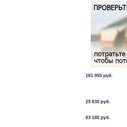
1
61 955
руб.
2
5 630
руб.
6
3 180
руб.