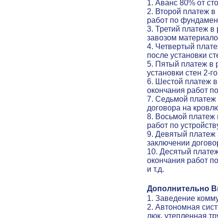
1. Аванс 80% от с
2. Второй платеж 
работ по фундамен
3. Третий платеж в
завозом материало
4. Четвертый плат
после установки ст
5. Пятый платеж в
установки стен 2-г
6. Шестой платеж в
окончания работ по
7. Седьмой платеж
договора на кровл
8. Восьмой платеж
работ по устройств
9. Девятый платеж 
заключении договор
10. Десятый платеж
окончания работ по
и т.д.
Дополнительно Вы
1. Заведение комму
2. Автономная сис
люк, утепленная тр