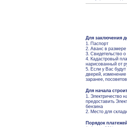
Для заключения д
1. Паспорт
2. Аванс в размер
3. Свидетельство о
4. Кадастровый пла
нарисованный от р
5. Если у Вас буду
дверей, изменение 
заранее, посовето
Для начала строи
1. Электричество н
предоставить Элек
бензина
2. Место для скла
Порядок платежей