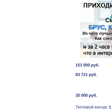
С
БРУС, 
Из чего лучш
Как сэк
151 000 руб.
83 721 руб.
35 000 руб.
Тепловой контур:
1