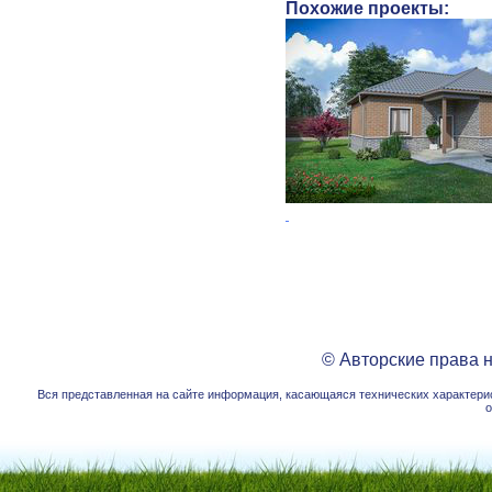
Похожие проекты:
© Авторские права 
Вся представленная на сайте информация, касающаяся технических характерист
о