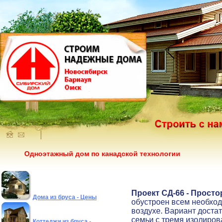
Одноэтажный дом по канадской технологии
Проект СД-66 - Прост
Дома из бруса - Цены
обустроен всем необход
воздухе. Вариант доста
семьи с тремя изолиро
Коттеджи из бруса -