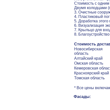
Стоимость с одним
Двумя колодцами (
3. Очистные соору
4. Пластиковый по
5
.
Доработка этого
6
.
Визуализация эк
7.
Крыльцо для вхо
8
.
Благоустройство
Стоимость достав
Новосибирская
область
Алтайский край
Омская область
Кемеровская облас
Красноярский край
Томская область
* Все цены включаю
Фасады: