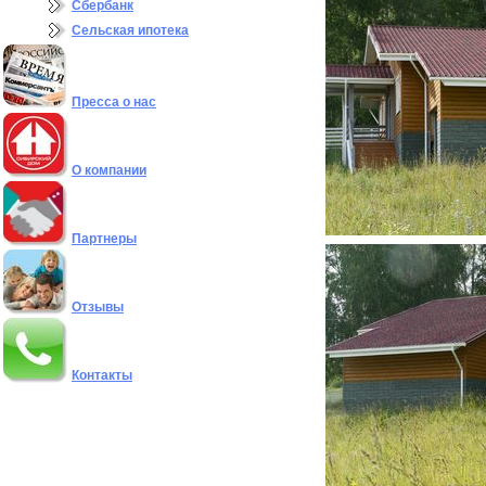
Сбербанк
Сельская ипотека
Пресса о нас
О компании
Партнеры
Отзывы
Контакты