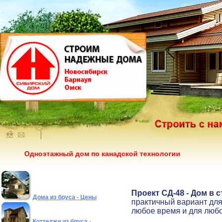
Одноэтажный дом по канадской технологии
Проект СД-48 - Дом в 
Дома из бруса - Цены
практичный вариант для
любое время и для любо
Коттеджи из бруса -