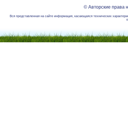
© Авторские права 
Вся представленная на сайте информация, касающаяся технических характерист
о