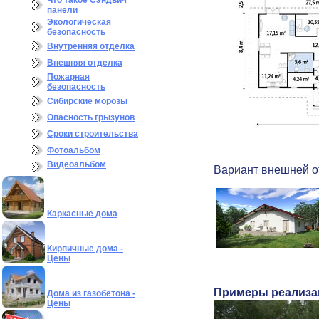
Что такое Сэндвич
панели
Экологическая
безопасность
Внутренняя отделка
Внешняя отделка
Пожарная
безопасность
Сибирские морозы
Опасность грызунов
Сроки строительства
Фотоальбом
Видеоальбом
Вариант внешней о
Каркасные дома
Кирпичные дома -
Цены
Примеры реализа
Дома из газобетона -
Цены