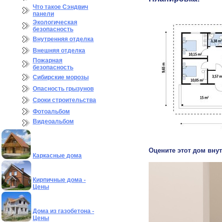
Что такое Сэндвич
панели
Экологическая
безопасность
Внутренняя отделка
Внешняя отделка
Пожарная
безопасность
Сибирские морозы
Опасность грызунов
Сроки строительства
Фотоальбом
Видеоальбом
Оцените этот дом внут
Каркасные дома
Кирпичные дома -
Цены
Дома из газобетона -
Цены