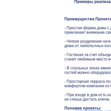
Примеры реализа
Преимущества Проекта
- Простая форма дома с 
привлекает внимание св
- Четкое разделение ноч
дома от любопытных взг
- Гостиная за счет объед
станет любимым место в
- В спальных зонах имею
гостей можно оборудоват
- Просторная терраса по
комфортом компании из 6
- При входе в дом есть 
не спеша достать ключи,
Похожие проекты: