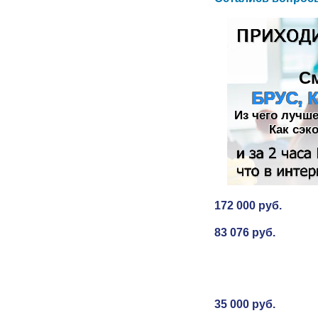
С
БРУС, 
Из чего лучш
Как сэк
172 000 руб.
83 076 руб.
35 000 руб.