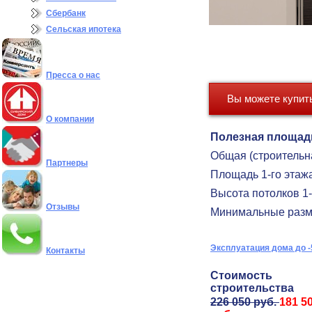
Сбербанк
Сельская ипотека
Пресса о нас
Вы можете купить
О компании
Полезная площад
Общая (строительн
Партнеры
Площадь 1-го этаж
Высота потолков 1-
Отзывы
Минимальные разм
Эксплуатация дома до -
Контакты
Стоимость
строительства
226 050 руб.
181 5