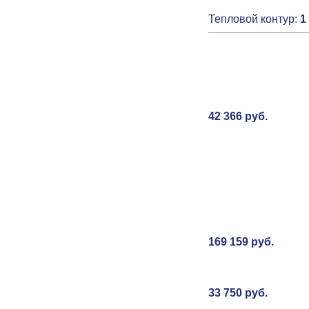
Тепловой контур:
1
42 366 руб.
169 159 руб.
33 750 руб.