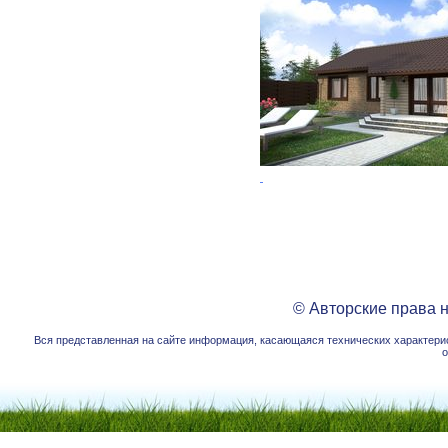
© Авторские права 
Вся представленная на сайте информация, касающаяся технических характерист
о