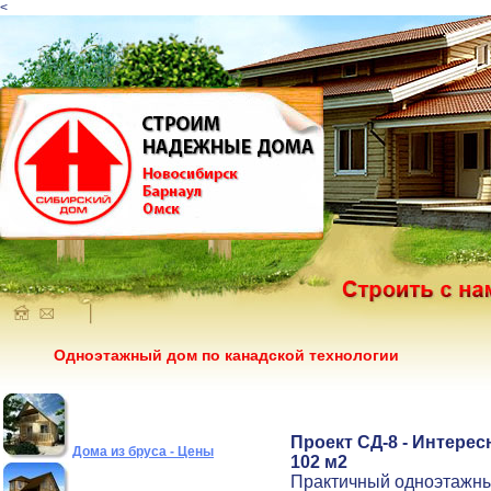
<
Одноэтажный дом по канадской технологии
Проект СД-8 - Интере
Дома из бруса - Цены
102 м2
Практичный одноэтажны