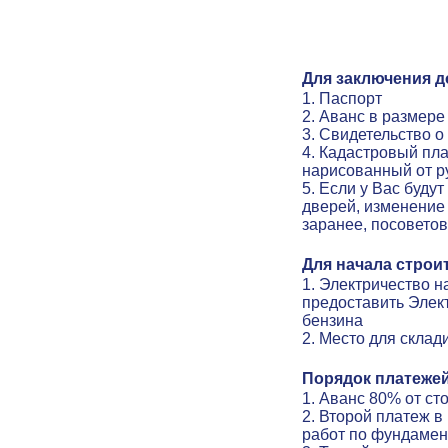
Для заключения д
1. Паспорт
2. Аванс в размер
3. Свидетельство о
4. Кадастровый пла
нарисованный от р
5. Если у Вас буду
дверей, изменение 
заранее, посовето
Для начала строи
1. Электричество н
предоставить Элек
бензина
2. Место для скла
Порядок платежей
1. Аванс 80% от с
2. Второй платеж 
работ по фундамен