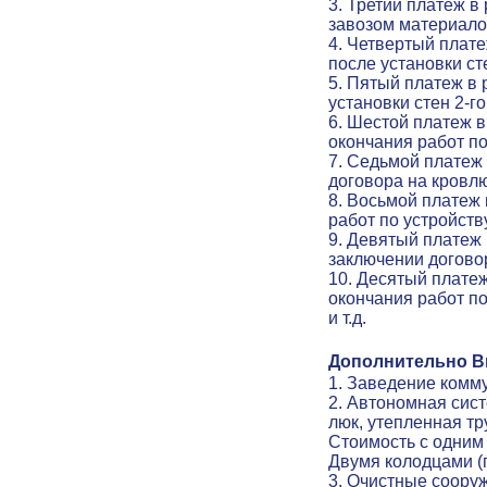
3. Третий платеж в
завозом материало
4. Четвертый плат
после установки ст
5. Пятый платеж в
установки стен 2-г
6. Шестой платеж в
окончания работ по
7. Седьмой платеж
договора на кровл
8. Восьмой платеж
работ по устройств
9. Девятый платеж 
заключении договор
10. Десятый платеж
окончания работ по
и т.д.
Дополнительно Вы
1. Заведение комму
2. Автономная сис
люк, утепленная тр
Стоимость с одним
Двумя колодцами (
3. Очистные соору