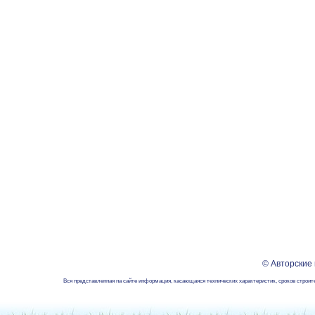
© Авторские
Вся представленная на сайте информация, касающаяся технических характеристик, сроков строит