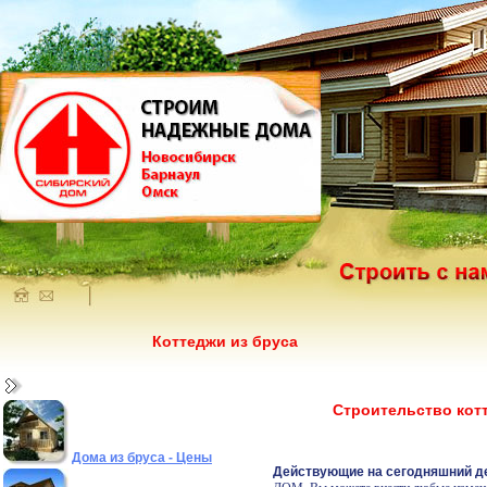
Коттеджи из бруса
Строительство котт
Дома из бруса - Цены
Действующие на сегодняшний де