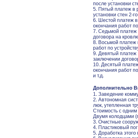
после установки ст
5. Пятый платеж в
установки стен 2-г
6. Шестой платеж в
окончания работ по
7. Седьмой платеж
договора на кровл
8. Восьмой платеж
работ по устройств
9. Девятый платеж 
заключении договор
10. Десятый платеж
окончания работ по
и т.д.
Дополнительно Вы
1. Заведение комму
2. Автономная сис
люк, утепленная тр
Стоимость с одним
Двумя колодцами (
3. Очистные соору
4. Пластиковый по
5
.
Доработка этого