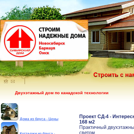
Двухэтажный дом по канадской технологии
Проект СД-4 - Интере
Дома из бруса - Цены
168
м2
Практичный двухэтажный
светом
Коттеджи из бруса -