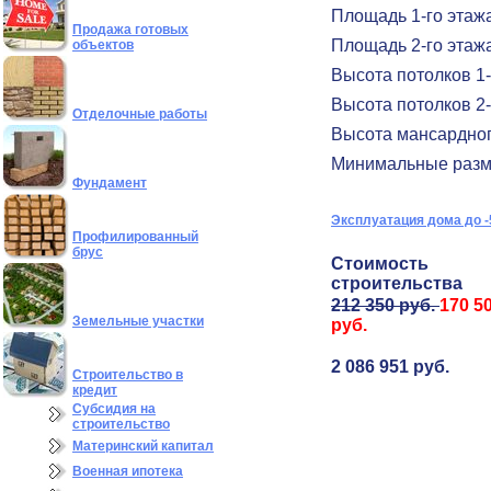
Площадь 1-го этаж
Продажа готовых
Площадь 2-го этаж
объектов
Высота потолков 1-
Высота потолков 2-
Отделочные работы
Высота мансардног
Минимальные разм
Фундамент
Эксплуатация дома до -
Профилированный
брус
Стоимость
строительства
212 350 руб.
170 5
Земельные участки
руб.
2 086 951 руб.
Строительство в
кредит
Субсидия на
строительство
Материнский капитал
Военная ипотека