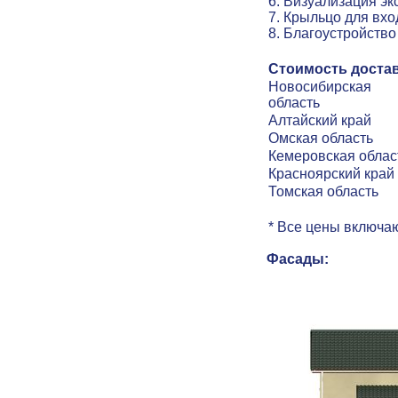
6
.
Визуализация эк
7.
Крыльцо для вхо
8
.
Благоустройство
Стоимость достав
Новосибирская
область
Алтайский край
Омская область
Кемеровская облас
Красноярский край
Томская область
* Все цены включаю
Фасады: