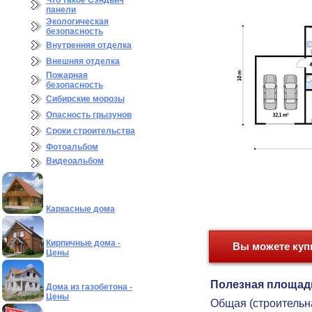
Что такое Сэндвич
панели
Экологическая
безопасность
Внутренняя отделка
Внешняя отделка
Пожарная
безопасность
Сибирские морозы
Опасность грызунов
Сроки строительства
Фотоальбом
Видеоальбом
Каркасные дома
Кирпичные дома -
Вы можете купи
Цены
Полезная площад
Дома из газобетона -
Цены
Общая (строительн