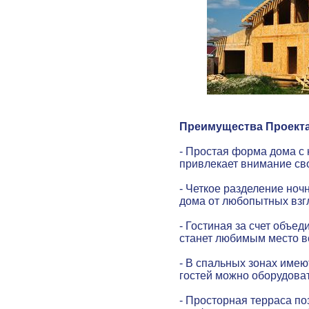
Преимущества Проекта
- Простая форма дома с
привлекает внимание св
- Четкое разделение ноч
дома от любопытных взг
- Гостиная за счет объед
станет любимым место в
- В спальных зонах имею
гостей можно оборудоват
- Просторная терраса по