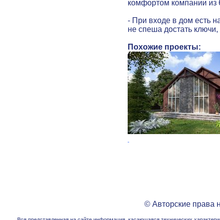
комфортом компании из 6
- При входе в дом есть 
не спеша достать ключи,
Похожие проекты:
© Авторские права 
Вся представленная на сайте информация, касающаяся технических характерис