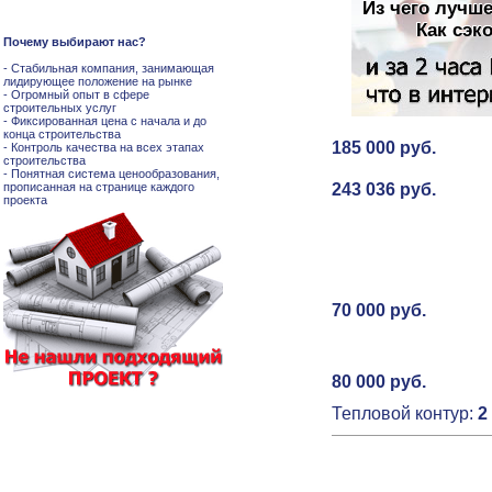
Из чего лучш
Как сэк
Почему выбирают нас?
- Стабильная компания, занимающая
лидирующее положение на рынке
- Огромный опыт в сфере
строительных услуг
- Фиксированная цена с начала и до
конца строительства
185 000 руб.
- Контроль качества на всех этапах
строительства
- Понятная система ценообразования,
прописанная на странице каждого
243 036 руб.
проекта
70 000 руб.
80 000 руб.
Тепловой контур:
2