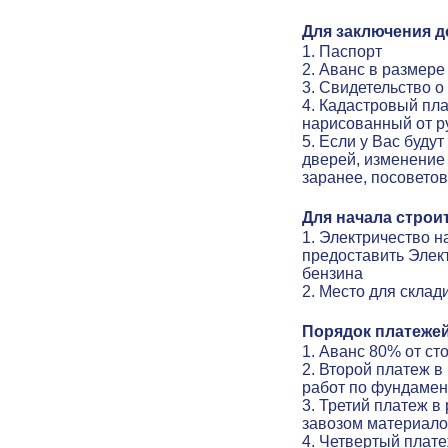
Для заключения д
1. Паспорт
2. Аванс в размер
3. Свидетельство о
4. Кадастровый пла
нарисованный от р
5. Если у Вас буду
дверей, изменение 
заранее, посовето
Для начала строи
1. Электричество н
предоставить Элек
бензина
2. Место для скла
Порядок платежей
1. Аванс 80% от с
2. Второй платеж 
работ по фундамен
3. Третий платеж в
завозом материало
4. Четвертый плат