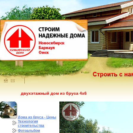
двухэтажный дом из бруса 4х6
Дома из бруса - Цены
Технология
строительства
Фотоальбом