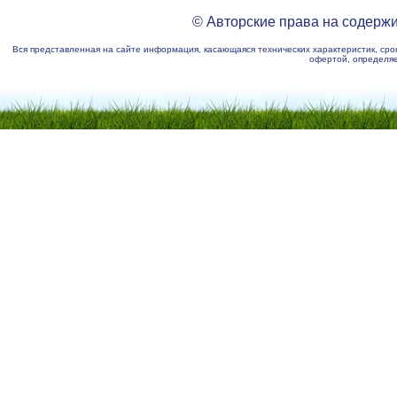
© Авторские права на содерж
Вся представленная на сайте информация, касающаяся технических характеристик, срок
офертой, определяе