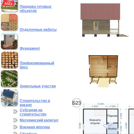
Продажа готовых
объектов
Отделочные работы
Фундамент
Профилированный
брус
Земельные участки
Строительство в
кредит
Субсидия на
строительство
Материнский капитал
Военная ипотека