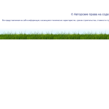
© Авторские права на со
Вся представленная на сайте информация, касающаяся технических характеристик, сроков строительства, стоимости ст