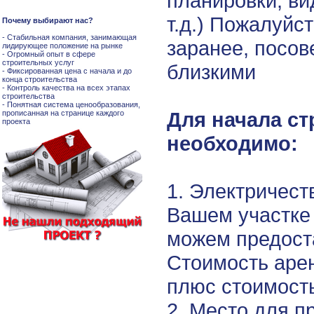
планировки, ви
т.д.) Пожалуйст
Почему выбирают нас?
- Стабильная компания, занимающая
заранее, посо
лидирующее положение на рынке
- Огромный опыт в сфере
строительных услуг
близкими
- Фиксированная цена с начала и до
конца строительства
- Контроль качества на всех этапах
строительства
- Понятная система ценообразования,
Для начала ст
прописанная на странице каждого
проекта
необходимо:
1. Электричест
Вашем участке 
можем предост
Стоимость арен
плюс стоимост
2. Место для п