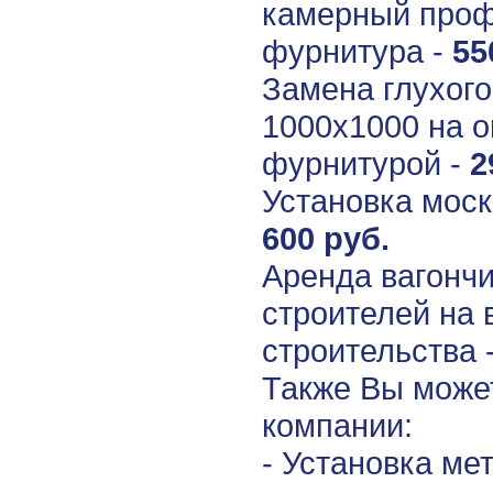
камерный проф
фурнитура -
55
Замена глухого
1000х1000
на о
фурнитурой -
2
Установка моск
600 руб.
Аренда вагонч
строителей на 
строительства -
Также Вы может
компании:
- Установка ме